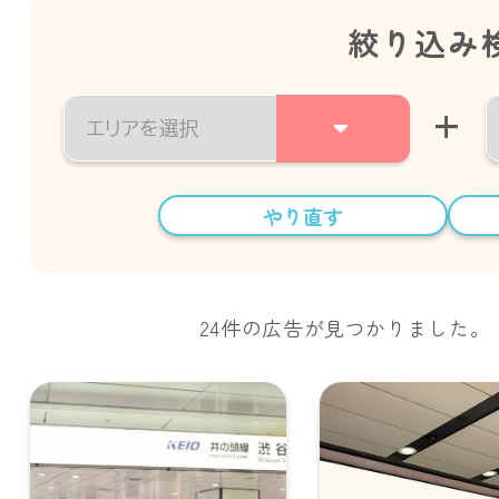
絞り込み
+
やり直す
24件の広告が見つかりました。