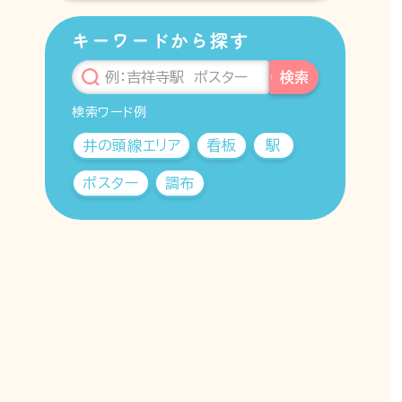
キーワードから探す
検索
検索ワード例
井の頭線エリア
看板
駅
ポスター
調布