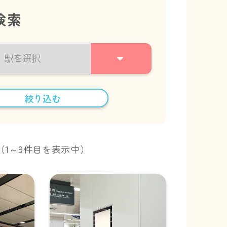
検索
絞り込む
（1～9件目を表示中）