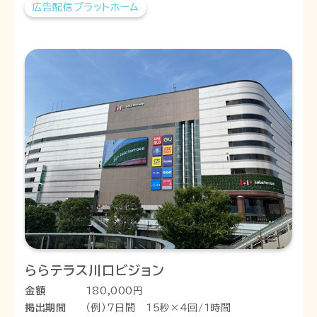
広告配信プラットホーム
ららテラス川口ビジョン
金額
180,000円
掲出期間
（例）7日間 15秒×4回/1時間