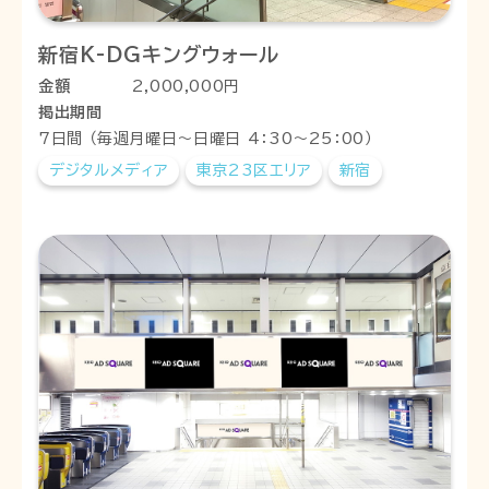
新宿K-DGキングウォール
金額
2,000,000円
掲出期間
7日間 （毎週月曜日～日曜日 4：30～25：00）
デジタルメディア
東京23区エリア
新宿