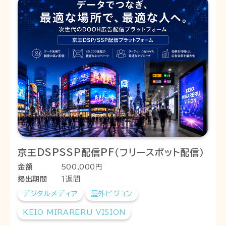
京王DSPSSP配信PF（フリースポット配信）
金額
500,000円
掲出期間
１週間
デジタルメディア
屋外ビジョン
KEIO MIRARERU VISION