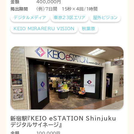
金額
400,000円
掲出期間
（例）7日間 15秒×4回/1時間
デジタルメディア
東京23区エリア
屋外ビジョン
KEIO MIRARERU VISION
秋葉原
新宿駅『KEIO eSTATION Shinjuku
デジタルサイネージ』
金額
100,000円