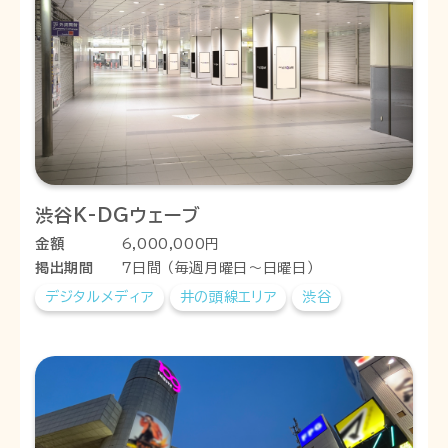
渋谷K-DGウェーブ
金額
6,000,000円
掲出期間
7日間 （毎週月曜日～日曜日）
デジタルメディア
井の頭線エリア
渋谷