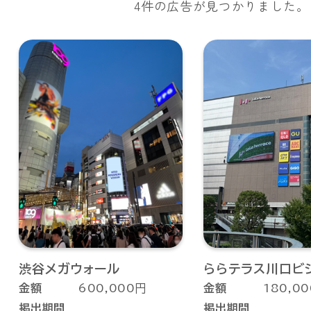
4件の広告が見つかりました。
渋谷メガウォール
ららテラス川口ビ
金額
600,000円
金額
180,0
掲出期間
掲出期間