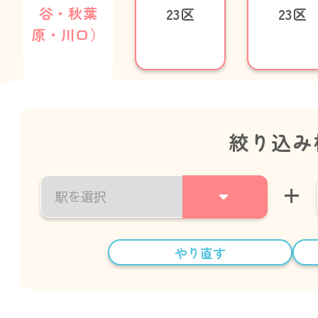
谷・秋葉
23区
23区
原・川口）
絞り込み
+
やり直す