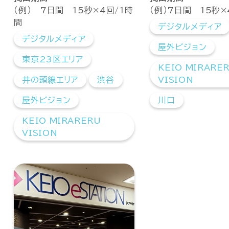
（例） 7日間 15秒×4回/1時
（例）7日間 15秒×
間
デジタルメディア
デジタルメディア
屋外ビジョン
東京23区エリア
KEIO MIRARE
井の頭線エリア
渋谷
VISION
屋外ビジョン
川口
KEIO MIRARERU
VISION