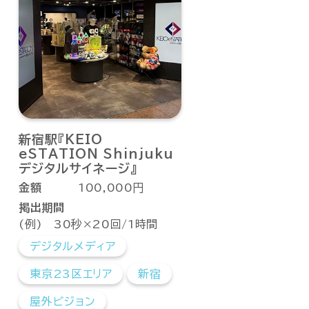
新宿駅『KEIO
eSTATION Shinjuku
デジタルサイネージ』
金額
100,000円
掲出期間
(例) 30秒×20回/1時間
デジタルメディア
東京23区エリア
新宿
屋外ビジョン