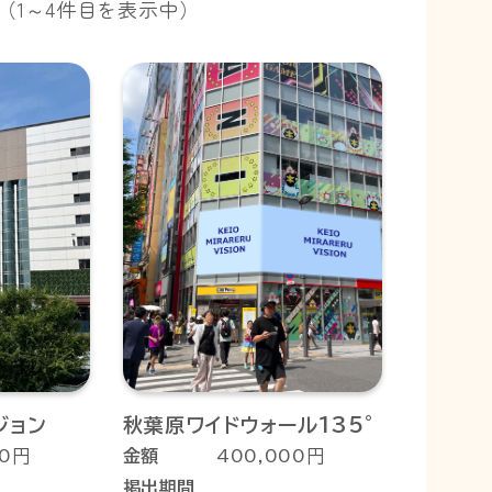
（1～4件目を表示中）
ジョン
秋葉原ワイドウォール135°
00円
金額
400,000円
掲出期間