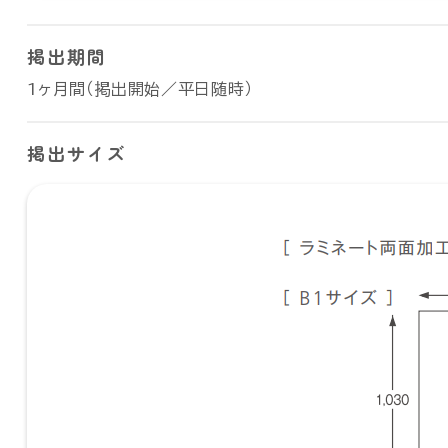
掲出期間
1ヶ月間（掲出開始／平日随時）
掲出サイズ