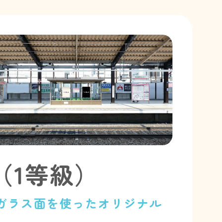
（1等級）
ガラス面を使ったオリジナル
ア。