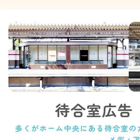
待合室広告
多くがホーム中央にある待合室の
メディ