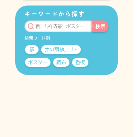
キーワードから探す
検索
検索ワード例
駅
井の頭線エリア
ポスター
調布
看板