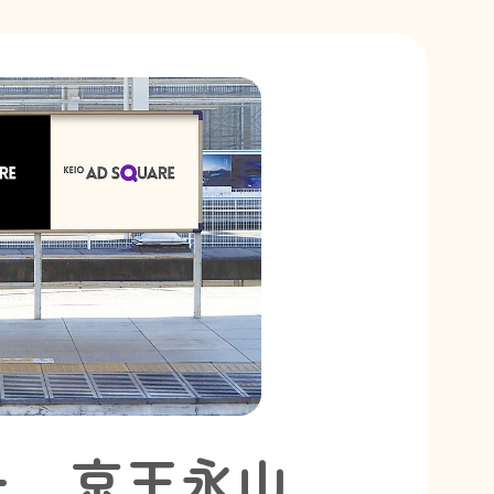
ー 京王永山