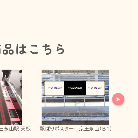
商品はこちら
王永山駅 天板
駅ばりポスター 京王永山（B1）