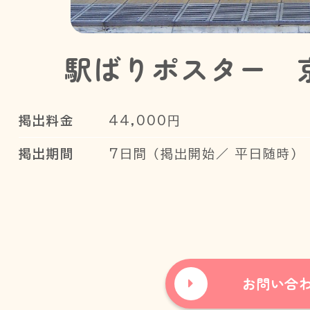
駅ばりポスター 
掲出料金
44,000円
掲出期間
7日間 （掲出開始／ 平日随時）
お問い合