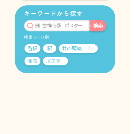
キーワードから探す
検索
検索ワード例
看板
駅
井の頭線エリア
調布
ポスター