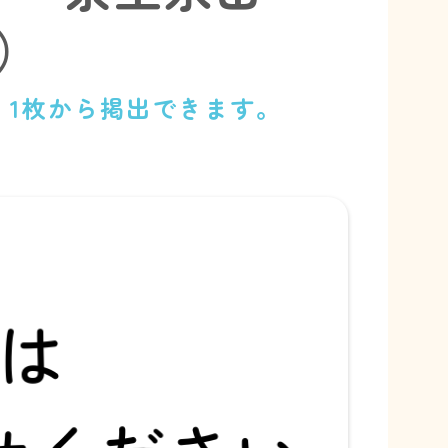
0）
、1枚から掲出できます。