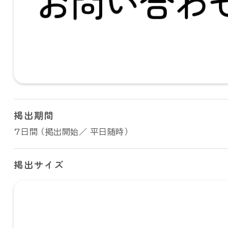
掲出期間
7日間 （掲出開始／ 平日随時）
掲出サイズ