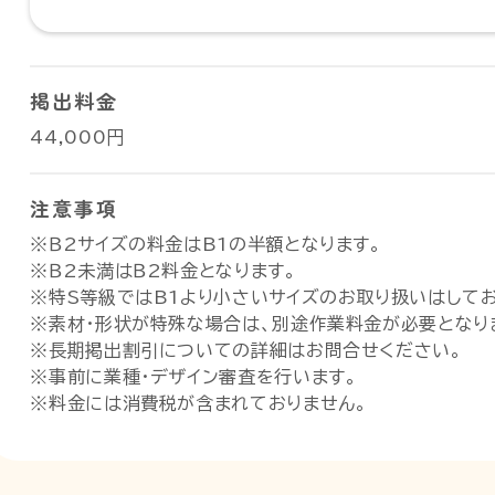
掲出料金
44,000円
注意事項
※Ｂ2サイズの料金はB1の半額となります。
※Ｂ2未満はＢ2料金となります。
※特S等級ではB1より小さいサイズのお取り扱いはしてお
※素材・形状が特殊な場合は、別途作業料金が必要となり
※長期掲出割引についての詳細はお問合せください。
※事前に業種・デザイン審査を行います。
※料金には消費税が含まれておりません。