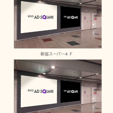
新宿スーパー4 F