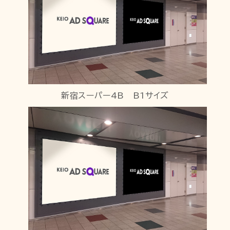
新宿スーパー4B B1サイズ