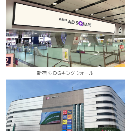
新宿K-DGキングウォール