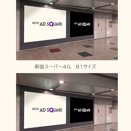
新宿スーパー4G B1サイズ