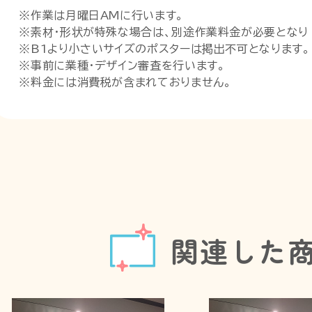
※作業は月曜日AMに行います。
※素材・形状が特殊な場合は、別途作業料金が必要となり 
※B1より小さいサイズのポスターは掲出不可となります。
※事前に業種・デザイン審査を行います。
※料金には消費税が含まれておりません。
関連した