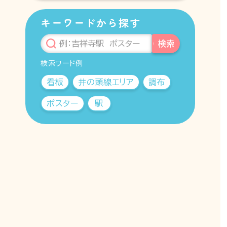
キーワードから探す
検索
検索ワード例
看板
井の頭線エリア
調布
ポスター
駅