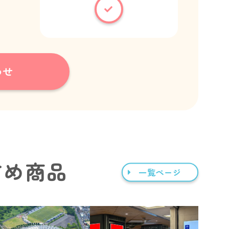
わせ
すめ商品
一覧ページ