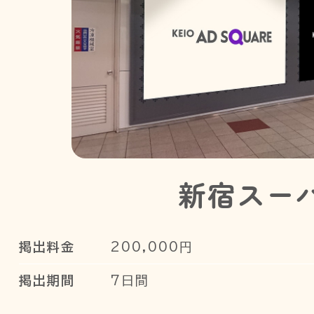
新宿スーパ
掲出料金
200,000円
掲出期間
7日間