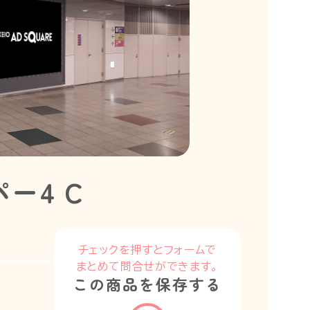
ー4 C
チェックを押すとフォームで
まとめて問合せができます。
この商品を保存する