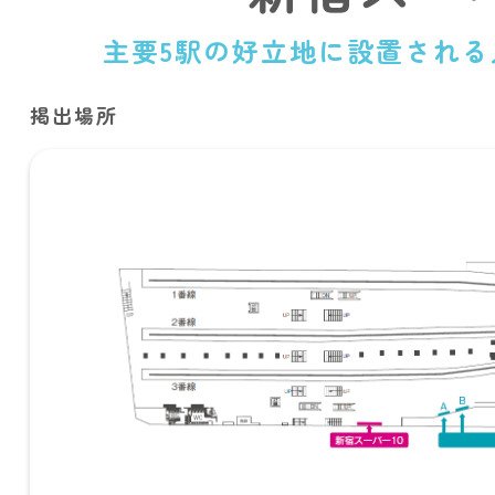
主要5駅の好立地に設置され
掲出場所