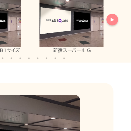
B1サイズ
新宿スーパー4 G
新