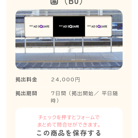
園（B0）
掲出料金
24,000円
掲出期間
7日間 （掲出開始／ 平日随
時）
チェックを押すとフォームで
まとめて問合せができます。
この商品を保存する