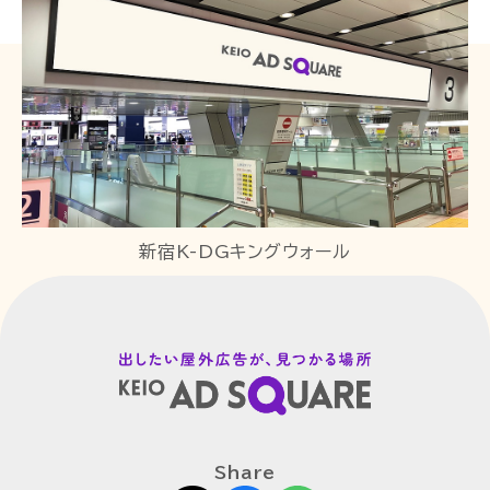
新宿K-DGキングウォール
Share