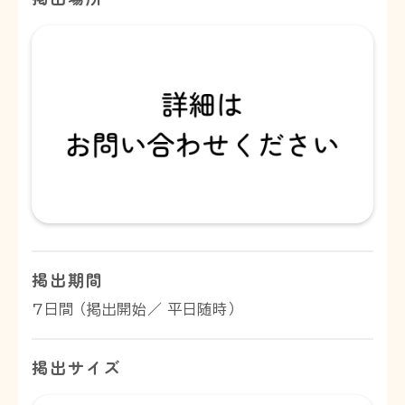
掲出期間
7日間 （掲出開始／ 平日随時）
掲出サイズ