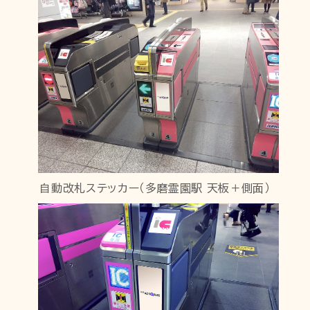
自動改札ステッカー（多磨霊園駅 天板＋側面）