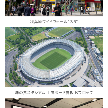
秋葉原ワイドウォール135°
味の素スタジアム 上層ボード看板 Ｂブロック