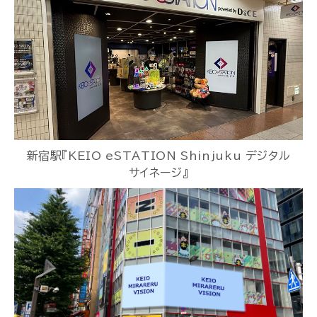
新宿駅『KEIO eSTATION Shinjuku デジタル
サイネージ』