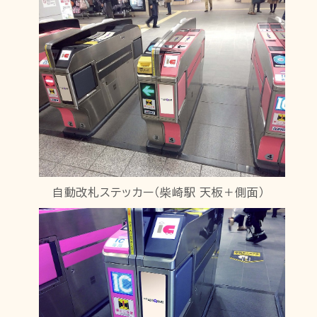
自動改札ステッカー（柴崎駅 天板＋側面）