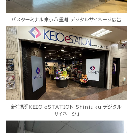
バスターミナル東京八重洲 デジタルサイネージ広告
新宿駅『KEIO eSTATION Shinjuku デジタル
サイネージ』