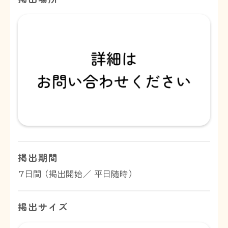
掲出期間
7日間 （掲出開始／ 平日随時）
掲出サイズ