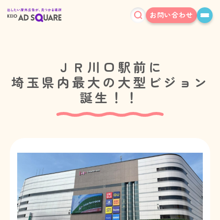
お問い合わせ
ＪＲ川口駅前に
埼玉県内最大の大型ビジョン
誕生！！