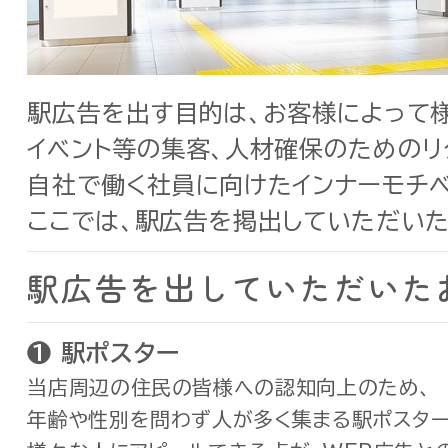
駅広告を出す目的は、お客様によって
イベント等の集客、人材確保のためのリ
自社で働く社員に向けたインナーモチベー
ここでは、駅広告を掲出していただい
駅広告を出していただいた
❶ 駅
ポスター
当店周辺の住民の皆様への認知向上のため、
年齢や性別を問わず人が多く集まる駅ポスター