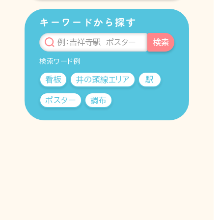
キーワードから探す
検索
検索ワード例
看板
井の頭線エリア
駅
ポスター
調布