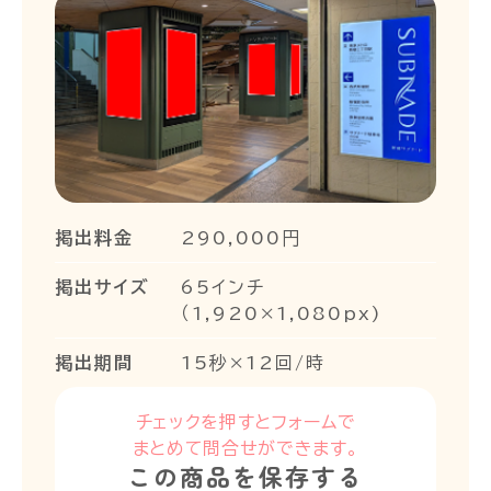
掲出料金
290,000円
掲出サイズ
65インチ
（1,920×1,080px)
掲出期間
15秒×12回/時
チェックを押すとフォームで
まとめて問合せができます。
この商品を保存する