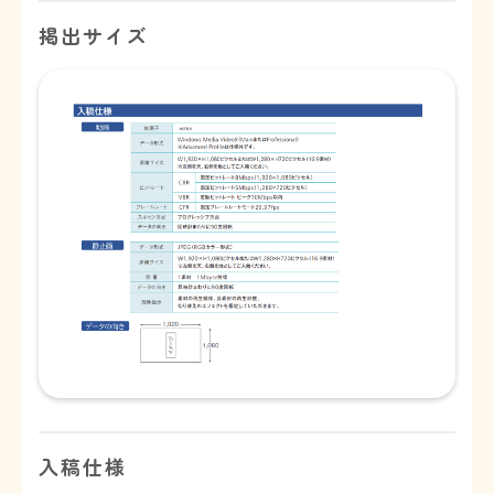
掲出サイズ
入稿仕様