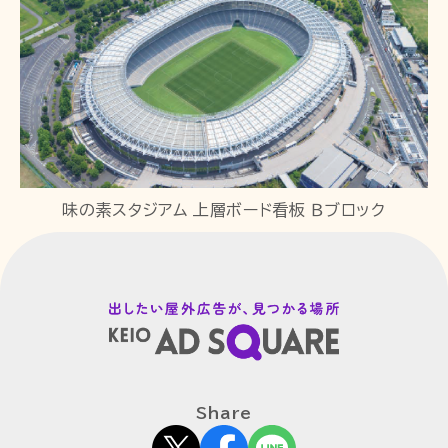
味の素スタジアム 上層ボード看板 Ｂブロック
Share