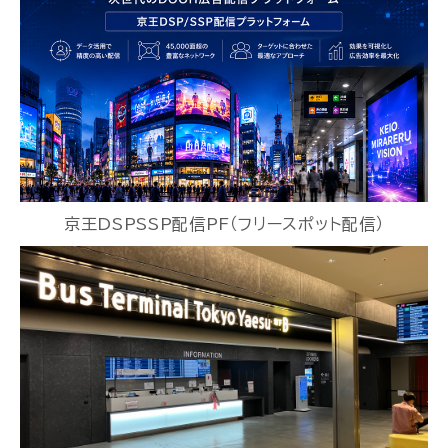
京王DSPSSP配信PF（フリースポット配信）