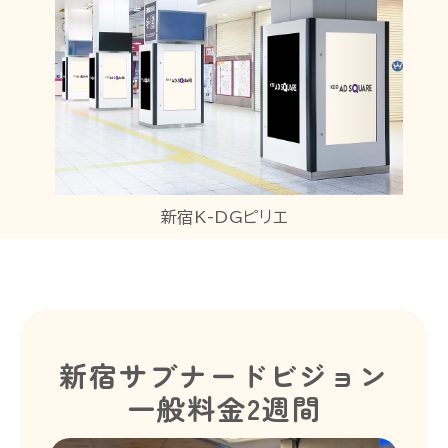
新宿K-DGピリエ
新宿サブナードビジョン
一般料金2週間