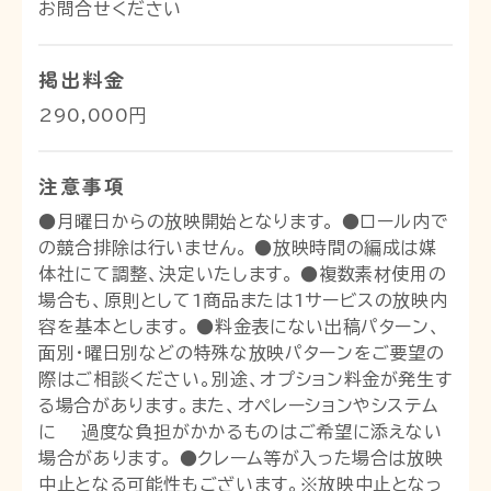
お問合せください
掲出料金
290,000円
注意事項
●月曜日からの放映開始となります。 ●ロール内で
の競合排除は行いません。 ●放映時間の編成は媒
体社にて調整、決定いたします。 ●複数素材使用の
場合も、原則として1商品または1サービスの放映内
容を基本とします。 ●料金表にない出稿パターン、
面別・曜日別などの特殊な放映パターンをご要望の
際はご相談ください。別途、オプション料金が発生す
る場合があります。また、オペレーションやシステム
に 過度な負担がかかるものはご希望に添えない
場合があります。 ●クレーム等が入った場合は放映
中止となる可能性もございます。※放映中止となっ