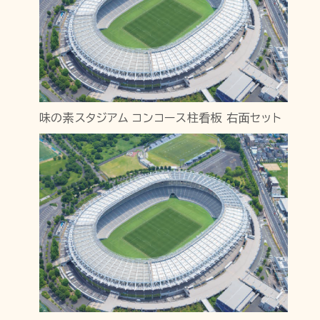
味の素スタジアム コンコース柱看板 右面セット