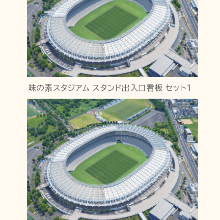
味の素スタジアム スタンド出入口看板 セット１