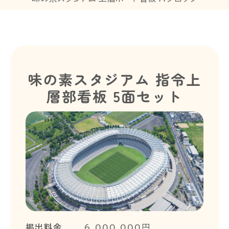
味の素スタジアム 指令上
層部看板 5面セット
掲出料金
6,000,000円