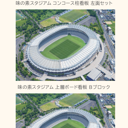
味の素スタジアム コンコース柱看板 左面セット
味の素スタジアム 上層ボード看板 Ｂブロック