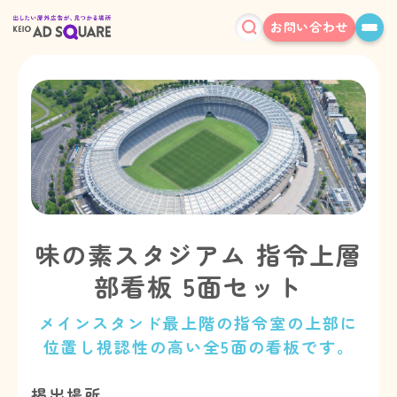
お問い合わせ
味の素スタジアム 指令上層
部看板 5面セット
メインスタンド最上階の指令室の上部に
位置し視認性の高い全5面の看板です。
掲出場所