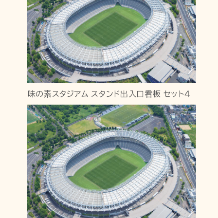
味の素スタジアム スタンド出入口看板 セット４