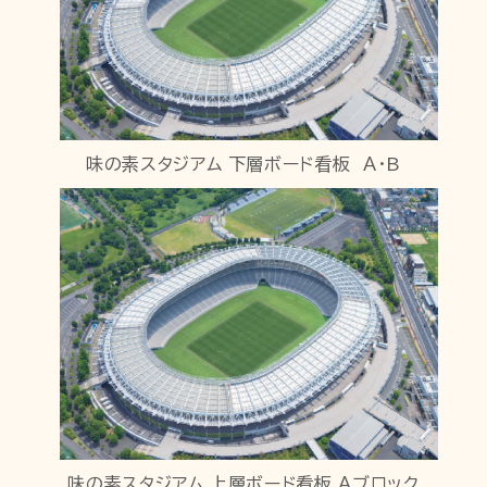
味の素スタジアム 下層ボード看板 Ａ・B
味の素スタジアム 上層ボード看板 Ａブロック