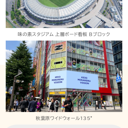
味の素スタジアム 上層ボード看板 Ｂブロック
秋葉原ワイドウォール135°