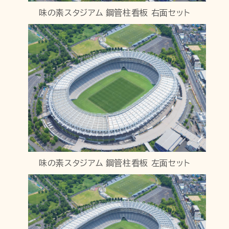
味の素スタジアム 鋼管柱看板 右面セット
味の素スタジアム 鋼管柱看板 左面セット