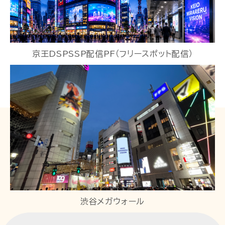
京王DSPSSP配信PF（フリースポット配信）
渋谷メガウォール