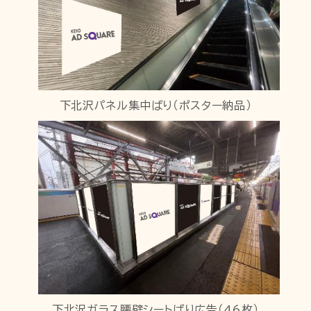
下北沢パネル集中ばり（ポスター納品）
下北沢ガラス腰壁シートばり広告（46枚）