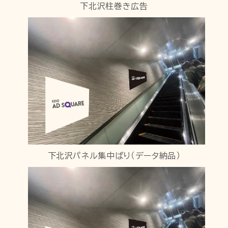
下北沢柱巻き広告
下北沢パネル集中ばり（データ納品）