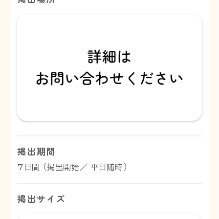
掲出期間
7日間 （掲出開始／ 平日随時）
掲出サイズ