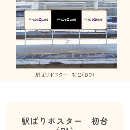
駅ばりポスター 初台（B0）
駅ばりポスター 初台