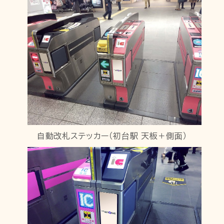
自動改札ステッカー（初台駅 天板＋側面）