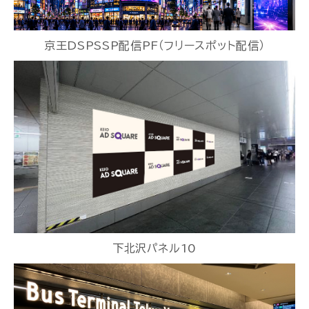
京王DSPSSP配信PF（フリースポット配信）
下北沢パネル10