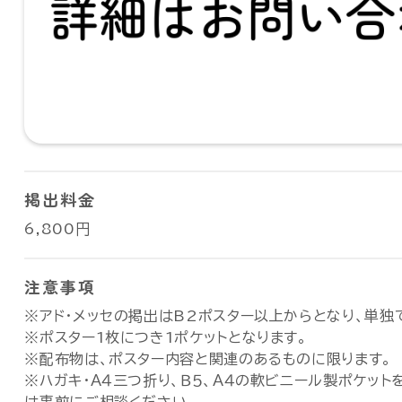
掲出料金
6,800円
注意事項
※アド・メッセの掲出はB2ポスター以上からとなり、単
※ポスター1枚につき1ポケットとなります。
※配布物は、ポスター内容と関連のあるものに限ります。
※ハガキ・Ａ４三つ折り、Ｂ５、Ａ４の軟ビニール製ポケッ
は事前にご相談ください。