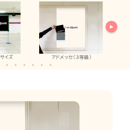
等級）
アドメッセ（2等級）