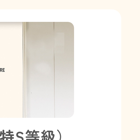
特S等級）