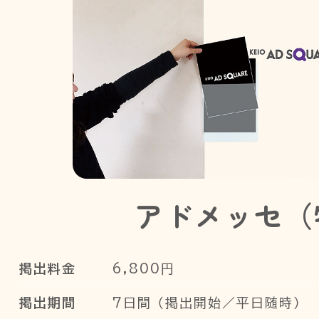
アドメッセ（
掲出料金
6,800円
掲出期間
7日間 （掲出開始／平日随時）