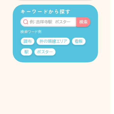
キーワードから探す
検索
検索ワード例
調布
井の頭線エリア
看板
駅
ポスター