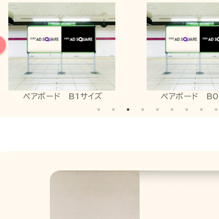
ペアボード B0サイズ
アドメッセ（3