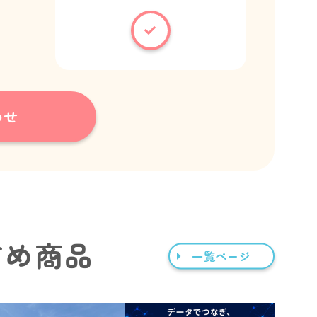
わせ
すめ商品
一覧ページ