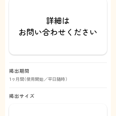
掲出期間
1ヶ月間（使用開始／平日随時）
掲出サイズ