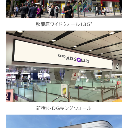
秋葉原ワイドウォール135°
新宿K-DGキングウォール