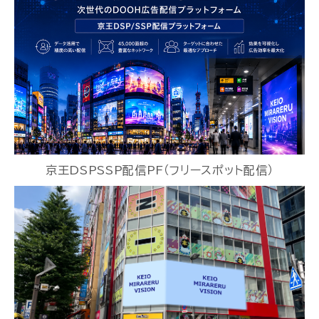
京王DSPSSP配信PF（フリースポット配信）