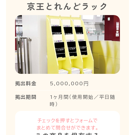
京王とれんどラック
掲出料金
5,000,000円
掲出期間
1ヶ月間（使用開始／平日随
時）
チェックを押すとフォームで
まとめて問合せができます。