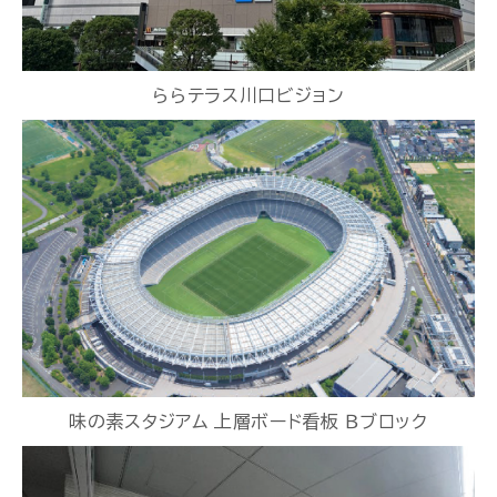
ららテラス川口ビジョン
味の素スタジアム 上層ボード看板 Ｂブロック