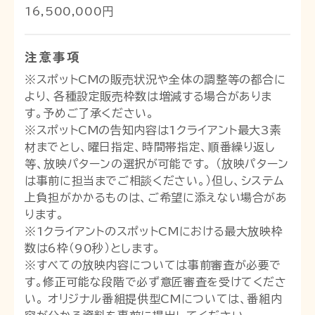
16,500,000円
注意事項
※スポットCMの販売状況や全体の調整等の都合に
より、各種設定販売枠数は増減する場合がありま
す。予めご了承ください。
※スポットCMの告知内容は1クライアント最大3素
材までとし、曜日指定、時間帯指定、順番繰り返し
等、放映パターンの選択が可能です。 （放映パターン
は事前に担当までご相談ください。）但し、システム
上負担がかかるものは、ご希望に添えない場合があ
ります。
※1クライアントのスポットCMにおける最大放映枠
数は6枠（90秒）とします。
※すべての放映内容については事前審査が必要で
す。修正可能な段階で必ず意匠審査を受けてくださ
い。 オリジナル番組提供型CMについては、番組内