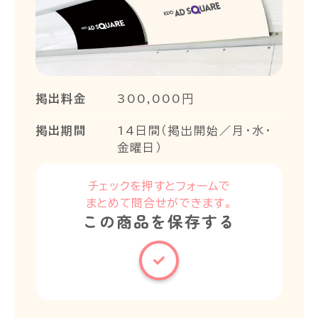
掲出料金
300,000円
掲出期間
14日間（掲出開始／月・水・
金曜日）
チェックを押すとフォームで
まとめて問合せができます。
この商品を保存する