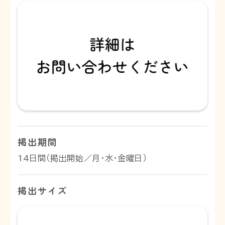
掲出期間
14日間（掲出開始／月・水・金曜日）
掲出サイズ