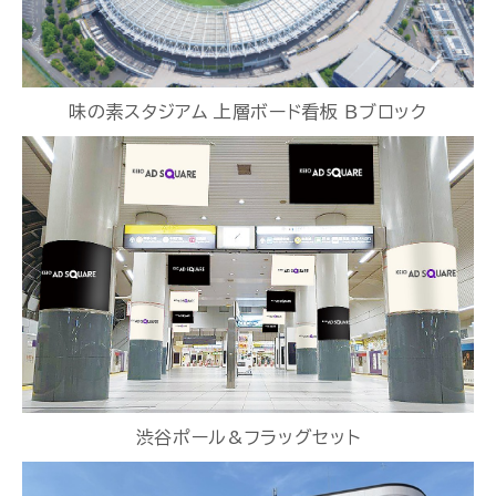
味の素スタジアム 上層ボード看板 Ｂブロック
渋谷ポール&フラッグセット