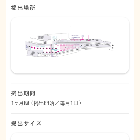
掲出場所
掲出期間
1ヶ月間 （掲出開始／毎月1日）
掲出サイズ