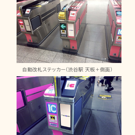
自動改札ステッカー（渋谷駅 天板＋側面）