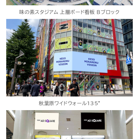
味の素スタジアム 上層ボード看板 Ｂブロック
秋葉原ワイドウォール135°