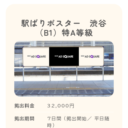
駅ばりポスター 渋谷
（B1）特A等級
掲出料金
32,000円
掲出期間
7日間 （掲出開始／ 平日随
時）