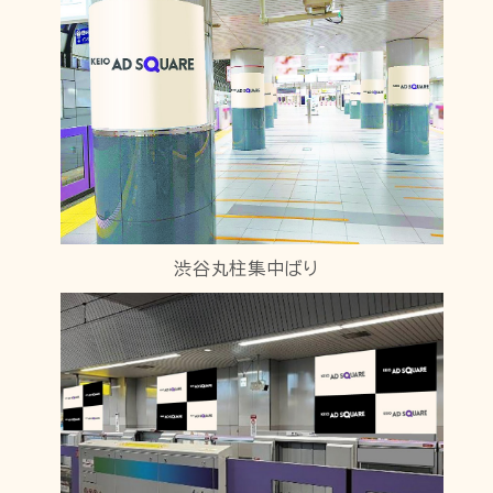
渋谷丸柱集中ばり