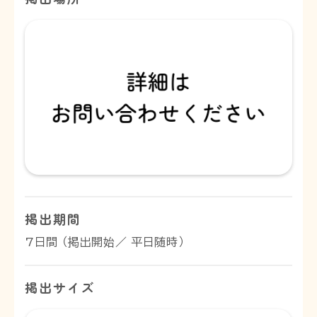
掲出期間
7日間 （掲出開始／ 平日随時）
掲出サイズ