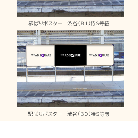
駅ばりポスター 渋谷（B1）特S等級
駅ばりポスター 渋谷（B0）特S等級