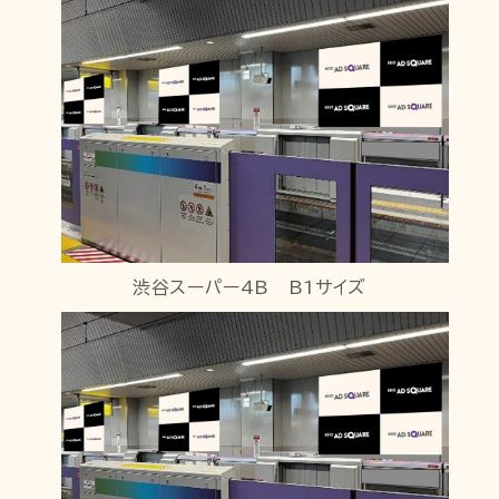
渋谷スーパー4B B1サイズ