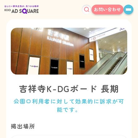
お問い合わせ
吉祥寺K-DGボード 長期
公園口利用者に対して効果的に訴求が可
能です。
掲出場所