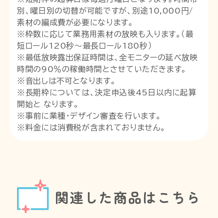
別、曜日別の切替が可能ですが、別途10,000円/
素材の編成費が必要になります。
※枠数に応じて業務用素材の放映も入ります。（最
短ロール120秒〜最長ロール180秒）
※最低放映露出保証時間は、全モニターの延べ放映
時間の90％の稼働時間とさせていただきます。
※音出しは不可となります。
※長期枠については、決定申込後45日以内に起算
開始と なります。
※事前に業種・デザイン審査を行います。
※料金には消費税が含まれておりません。
関連した商品はこちら