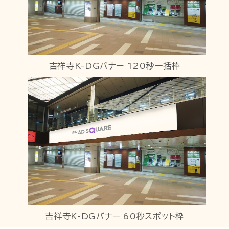
吉祥寺K-DGバナー 120秒一括枠
吉祥寺K-DGバナー 60秒スポット枠