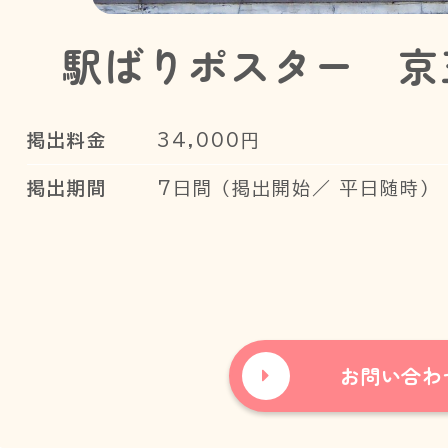
駅ばりポスター 京
掲出料金
34,000円
掲出期間
7日間 （掲出開始／ 平日随時）
お問い合わ