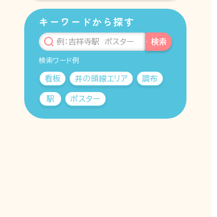
キーワードから探す
検索
検索ワード例
看板
井の頭線エリア
調布
駅
ポスター