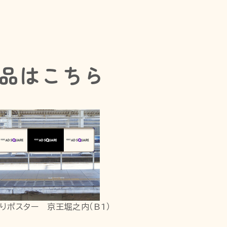
品はこちら
りポスター 京王堀之内（B1）