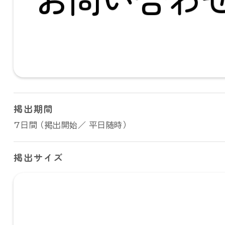
掲出期間
7日間 （掲出開始／ 平日随時）
掲出サイズ