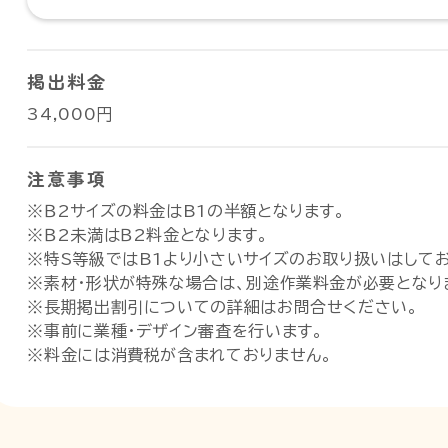
掲出料金
34,000円
注意事項
※Ｂ2サイズの料金はB1の半額となります。
※Ｂ2未満はＢ2料金となります。
※特S等級ではB1より小さいサイズのお取り扱いはしてお
※素材・形状が特殊な場合は、別途作業料金が必要となり
※長期掲出割引についての詳細はお問合せください。
※事前に業種・デザイン審査を行います。
※料金には消費税が含まれておりません。