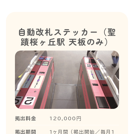
自動改札ステッカー（聖
蹟桜ヶ丘駅 天板のみ）
掲出料金
120,000円
掲出期間
1ヶ月間 （掲出開始／毎月1