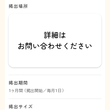
掲出場所
掲出期間
1ヶ月間 （掲出開始／毎月1日）
掲出サイズ