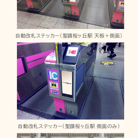
自動改札ステッカー（聖蹟桜ヶ丘駅 天板＋側面）
自動改札ステッカー（聖蹟桜ヶ丘駅 側面のみ）