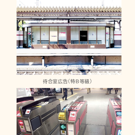
待合室広告（特B等級）