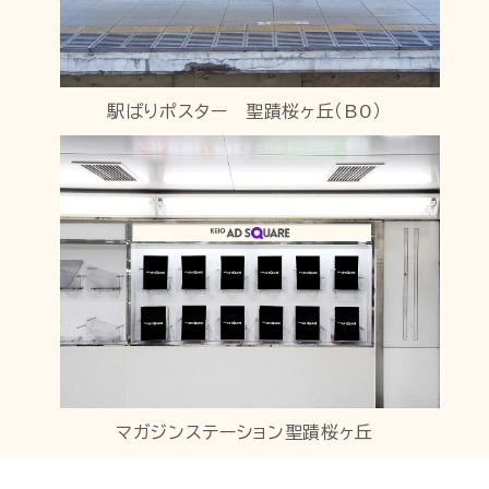
駅ばりポスター 聖蹟桜ヶ丘（B0）
マガジンステーション聖蹟桜ヶ丘