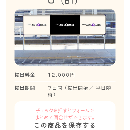
口（B1）
掲出料金
12,000円
掲出期間
7日間 （掲出開始／ 平日随
時）
チェックを押すとフォームで
まとめて問合せができます。
この商品を保存する