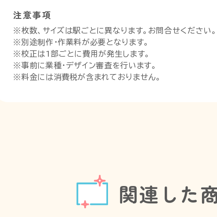
注意事項
※枚数、サイズは駅ごとに異なります。お問合せください。
※別途制作・作業料が必要となります。
※校正は1部ごとに費用が発生します。
※事前に業種・デザイン審査を行います。
※料金には消費税が含まれておりません。
関連した