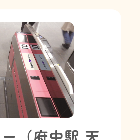
ー（府中駅 天