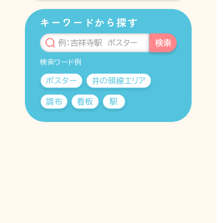
キーワードから探す
検索
検索ワード例
ポスター
井の頭線エリア
調布
看板
駅