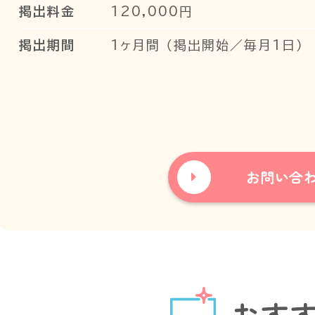
掲出料金
120,000円
掲出期間
1ヶ月間 （掲出開始／毎月1日）
お問い合
おす