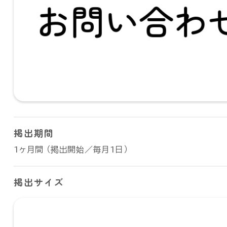
掲出期間
1ヶ月間 （掲出開始／毎月1日）
掲出サイズ