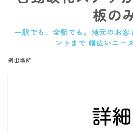
板の
一駅でも、全駅でも。地元のお客
ントまで 幅広いニー
掲出場所